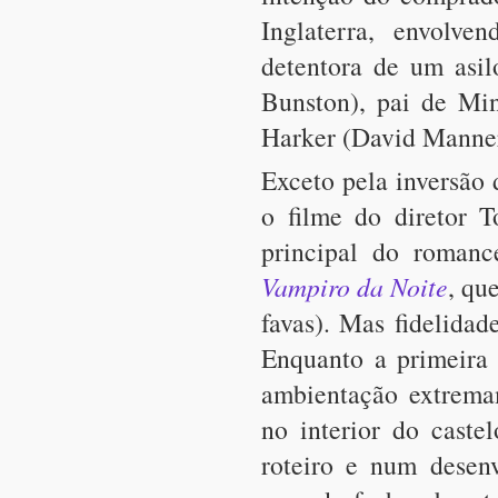
Inglaterra, envolve
detentora de um asi
Bunston), pai de Mi
Harker (David Manner
Exceto pela inversão 
o filme do diretor 
principal do roman
Vampiro da Noite
, qu
favas). Mas fidelida
Enquanto a primeira
ambientação extrema
no interior do caste
roteiro e num desen