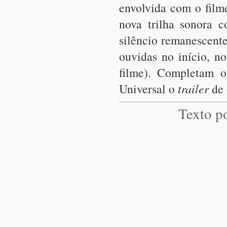
envolvida com o filme
nova trilha sonora 
silêncio remanescent
ouvidas no início, n
filme). Completam 
Universal o
trailer
de 
Texto p