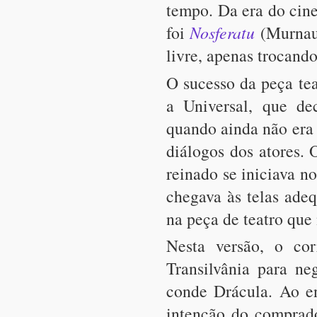
tempo. Da era do cin
foi
Nosferatu
(Murnau,
livre, apenas trocando
O sucesso da peça te
a Universal, que de
quando ainda não era
diálogos dos atores.
reinado se iniciava 
chegava às telas ade
na peça de teatro que 
Nesta versão, o cor
Transilvânia para n
conde Drácula. Ao en
intenção do comprado