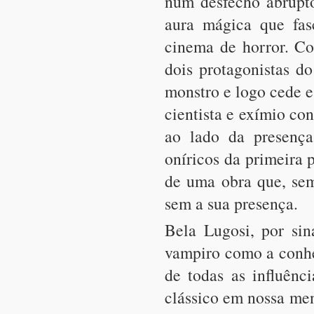
num desfecho abrupto
aura mágica que fa
cinema de horror. Co
dois protagonistas d
monstro e logo cede e
cientista e exímio co
ao lado da presenç
oníricos da primeira 
de uma obra que, sem
sem a sua presença.
Bela Lugosi, por sin
vampiro como a conhe
de todas as influênc
clássico em nossa men