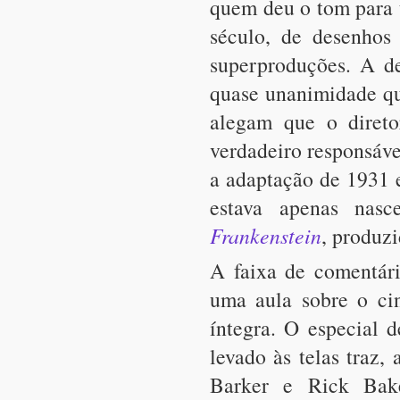
quem deu o tom para t
século, de desenhos
superproduções. A de
quase unanimidade qu
alegam que o direto
verdadeiro responsáve
a adaptação de 1931 
estava apenas nasc
Frankenstein
, produzi
A faixa de comentári
uma aula sobre o cin
íntegra. O especial 
levado às telas traz
Barker e Rick Bake