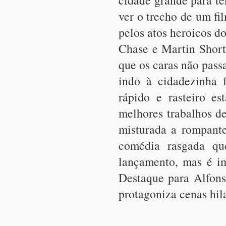
cidade grande para te
ver o trecho de um f
pelos atos heroicos do
Chase e Martin Short)
que os caras não pass
indo à cidadezinha 
rápido e rasteiro e
melhores trabalhos d
misturada a rompante
comédia rasgada qu
lançamento, mas é im
Destaque para Alfons
protagoniza cenas hila