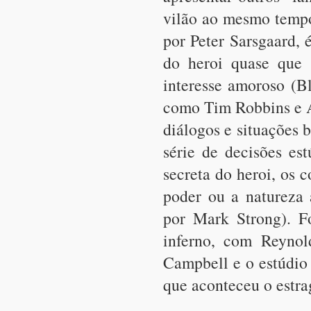
vilão ao mesmo tempo
por Peter Sarsgaard, 
do heroi quase que
interesse amoroso (B
como Tim Robbins e An
diálogos e situações
série de decisões es
secreta do heroi, os 
poder ou a natureza 
por Mark Strong). F
inferno, com Reynol
Campbell e o estúdio
que aconteceu o estrag