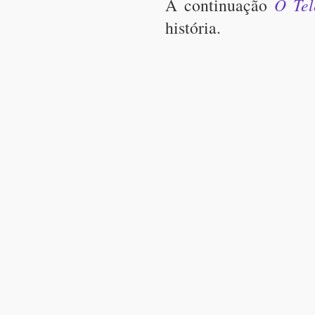
A continuação
O Tel
história.