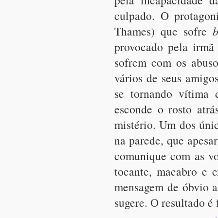
pela incapacidade d
culpado. O protagon
Thames) que sofre
b
provocado pela irm
sofrem com os abusos
vários de seus amigo
se tornando vítima 
esconde o rosto atrá
mistério. Um dos únic
na parede, que apesar
comunique com as voz
tocante, macabro e 
mensagem de óbvio al
sugere. O resultado é