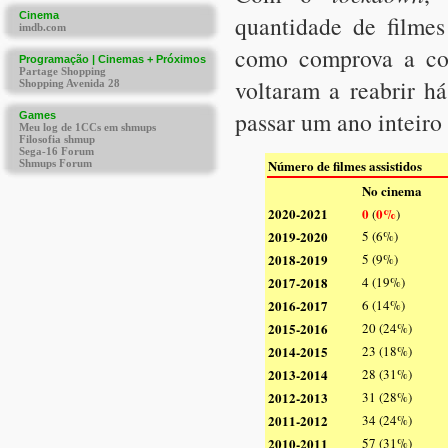
quantidade de filmes
como comprova a cos
voltaram a reabrir h
passar um ano inteiro
Número de filmes assistidos
No cinema
2020-2021
0
0%
(
)
2019-2020
5 (6%)
2018-2019
5 (9%)
2017-2018
4 (19%)
2016-2017
6 (14%)
2015-2016
20 (24%)
2014-2015
23 (18%)
2013-2014
28 (31%)
2012-2013
31 (28%)
2011-2012
34 (24%)
2010-2011
57 (31%)