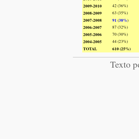
2009-2010
42 (36%)
2008-2009
63 (35%)
2007-2008
91
38%
(
)
2006-2007
87 (32%)
2005-2006
70 (30%)
2004-2005
44 (23%)
TOTAL
610 (25%)
Texto p