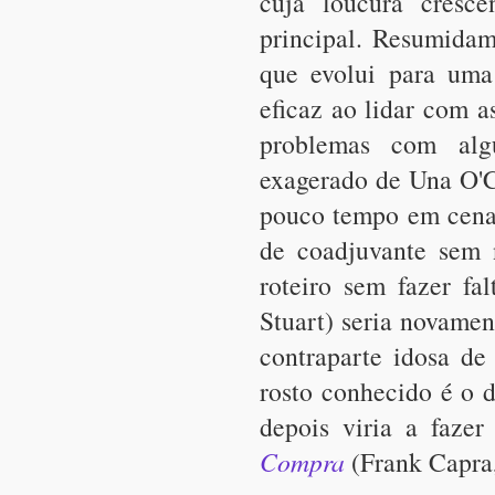
cuja loucura cresc
principal. Resumidam
que evolui para um
eficaz ao lidar com a
problemas com algu
exagerado de Una O'C
pouco tempo em cena 
de coadjuvante sem 
roteiro sem fazer fa
Stuart) seria novame
contraparte idosa d
rosto conhecido é o d
depois viria a fazer
Compra
(Frank Capra,