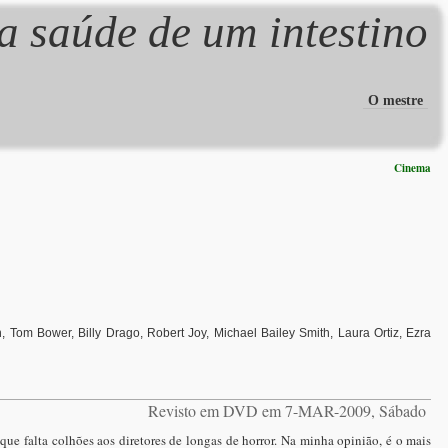
a saúde de um intestino
O mestre
Cinema
 Tom Bower, Billy Drago, Robert Joy, Michael Bailey Smith, Laura Ortiz, Ezra
Revisto em DVD em 7-MAR-2009, Sábado
que falta colhões aos diretores de longas de horror. Na minha opinião, é o mais