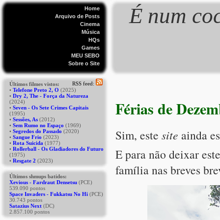
É num coc
Home
Arquivo de Posts
Cinema
Música
HQs
Games
MEU SEBO
Sobre o Site
Férias de Dezem
Sim, este
site
ainda es
E para não deixar es
família nas breves bre