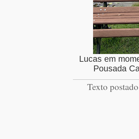
Lucas em momen
Pousada Ca
Texto postad