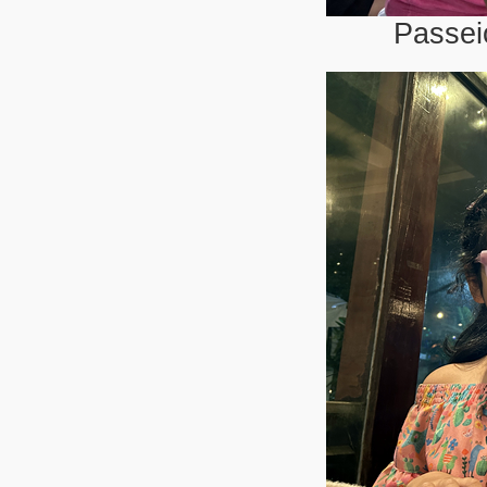
Passei