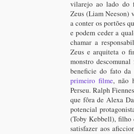
vilarejo ao lado do 
Zeus (Liam Neeson) vo
a conter os portões q
e podem ceder a qualq
chamar a responsabi
Zeus e arquiteta o 
monstro descomunal f
beneficie do fato da
primeiro filme
, não 
Perseu. Ralph Fienne
que fôra de Alexa D
potencial protagonist
(Toby Kebbell), filho
satisfazer aos aficc