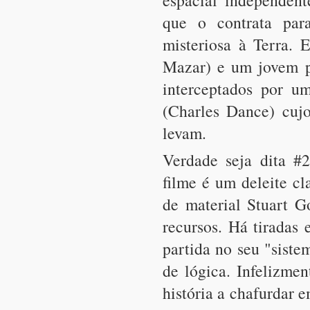
espacial independen
que o contrata par
misteriosa à Terra. 
Mazar) e um jovem p
interceptados por u
(Charles Dance) cujo
levam.
Verdade seja dita #2
filme é um deleite cl
de material Stuart G
recursos. Há tiradas
partida no seu "sist
de lógica. Infelizme
história a chafurdar 