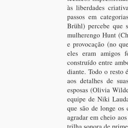
às liberdades criati
passos em categoria
Brühl) percebe que s
mulherengo Hunt (Ch
e provocação (no que
eles eram amigos f
construído entre amb
diante. Todo o resto 
aos detalhes de sua
esposas (Olivia Wild
equipe de Niki Lauda
que são de longe os
agradar em cheio aos
trilha sonora de prim